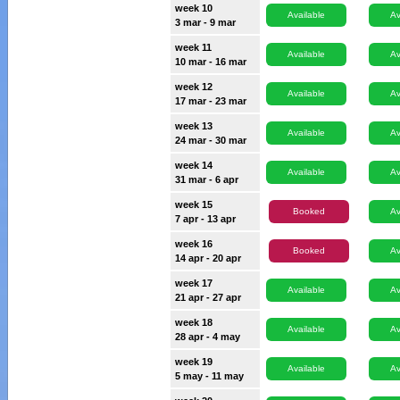
week 10
Available
Av
3 mar - 9 mar
week 11
Available
Av
10 mar - 16 mar
week 12
Available
Av
17 mar - 23 mar
week 13
Available
Av
24 mar - 30 mar
week 14
Available
Av
31 mar - 6 apr
week 15
Booked
Av
7 apr - 13 apr
week 16
Booked
Av
14 apr - 20 apr
week 17
Available
Av
21 apr - 27 apr
week 18
Available
Av
28 apr - 4 may
week 19
Available
Av
5 may - 11 may