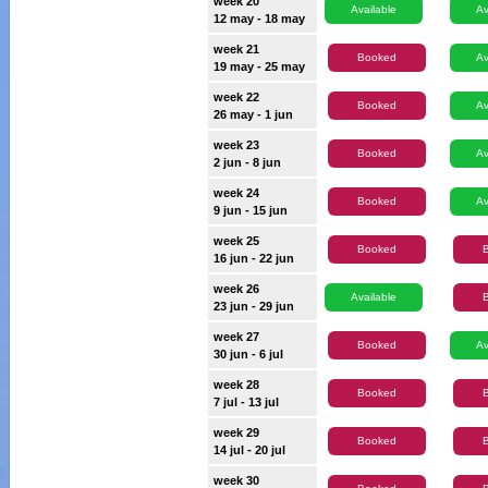
week 20
Available
Av
12 may - 18 may
week 21
Booked
Av
19 may - 25 may
week 22
Booked
Av
26 may - 1 jun
week 23
Booked
Av
2 jun - 8 jun
week 24
Booked
Av
9 jun - 15 jun
week 25
Booked
16 jun - 22 jun
week 26
Available
23 jun - 29 jun
week 27
Booked
Av
30 jun - 6 jul
week 28
Booked
7 jul - 13 jul
week 29
Booked
14 jul - 20 jul
week 30