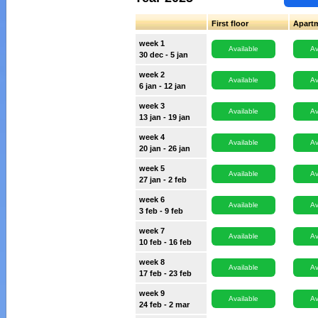
First floor
Apart
week 1
Available
Av
30 dec - 5 jan
week 2
Available
Av
6 jan - 12 jan
week 3
Available
Av
13 jan - 19 jan
week 4
Available
Av
20 jan - 26 jan
week 5
Available
Av
27 jan - 2 feb
week 6
Available
Av
3 feb - 9 feb
week 7
Available
Av
10 feb - 16 feb
week 8
Available
Av
17 feb - 23 feb
week 9
Available
Av
24 feb - 2 mar