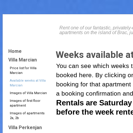
Rent one of our fantastic, privately
apartments on the island of Brac, ju
Home
Weeks available at
Villa Marcian
You can see which weeks t
Price list for Villa
Marcian
booked here. By clicking o
Available weeks at Villa
booking for that apartment
Marcian
a booking confirmation and
Images of Villa Marcian
Rentals are Saturday 
Images of first floor
apartment
before the week rent
Images of apartments
2a, 2b
Villa Perkenjan