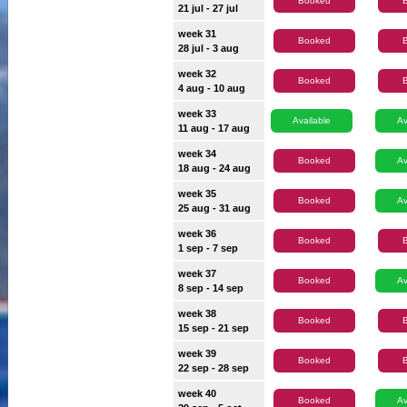
Booked
21 jul - 27 jul
week 31
Booked
28 jul - 3 aug
week 32
Booked
4 aug - 10 aug
week 33
Available
Av
11 aug - 17 aug
week 34
Booked
Av
18 aug - 24 aug
week 35
Booked
Av
25 aug - 31 aug
week 36
Booked
1 sep - 7 sep
week 37
Booked
Av
8 sep - 14 sep
week 38
Booked
15 sep - 21 sep
week 39
Booked
22 sep - 28 sep
week 40
Booked
Av